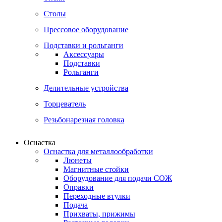
Столы
Прессовое оборудование
Подставки и рольганги
Аксессуары
Подставки
Рольганги
Делительные устройства
Торцеватель
Резьбонарезная головка
Оснастка
Оснастка для металлообработки
Люнеты
Магнитные стойки
Оборудование для подачи СОЖ
Оправки
Переходные втулки
Подача
Прихваты, прижимы