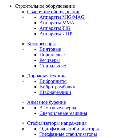
Строительное оборудование
Сварочное оборудование
Аппараты MIG/MAG
Аппараты MMA
Аппараты TIG
Аппараты ИПР
Компрессоры
Винтовые
Поршневые
Ресиверы
Спиральные
Дорожная техника
Виброплиты
Вибротрамбовки
Швонарезчики
Алмазное бурение
Алмазные сверла
Сверлильные машины
Стабилизаторы напряжения
Однофазные стабилизаторы
Трехфазные стабилизаторы