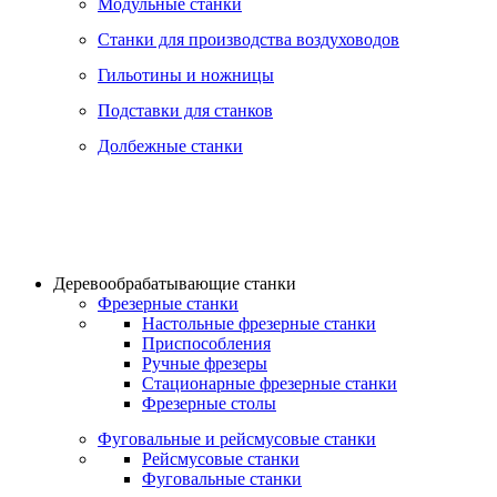
Модульные станки
Станки для производства воздуховодов
Гильотины и ножницы
Подставки для станков
Долбежные станки
Деревообрабатывающие станки
Фрезерные станки
Настольные фрезерные станки
Приспособления
Ручные фрезеры
Стационарные фрезерные станки
Фрезерные столы
Фуговальные и рейсмусовые станки
Рейсмусовые станки
Фуговальные станки