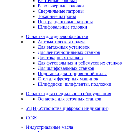
Расточные головки
Револьверные головки
Сверлильные патроны
Токарные патроны
Центра, цанговые патроны
Шлифовальные головки
Оснастка для деревообработки
Автоматическая подача
Для вытяжных установок
Для ленточнопильных станков
Для токарных станков
Для фуговальных и рейсмусовых станков
Для шлифовальных станков
Подставка для торцовочной пилы
Стол для фрезерных машинок
Шлифдиски, шлифленты, подложки
Оснастка для специального оборудования
Оснастка для заточных станков
УЦИ (Устройства цифровой индикации)
СОЖ
Индустриальные масла