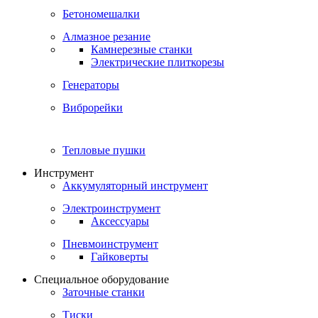
Бетономешалки
Алмазное резание
Камнерезные станки
Электрические плиткорезы
Генераторы
Виброрейки
Тепловые пушки
Инструмент
Аккумуляторный инструмент
Электроинструмент
Аксессуары
Пневмоинструмент
Гайковерты
Специальное оборудование
Заточные станки
Тиски