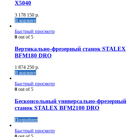
X5040
3 178 150
р.
В корзину
Быстрый просмотр
0
out of 5
Вертикально-фрезерный станок STALEX
BFM180 DRO
1 874 250
р.
В корзину
Быстрый просмотр
0
out of 5
Бесконсольный универсально-фрезерный
станок STALEX BFM2100 DRO
Подробнее
Быстрый просмотр
0
out of 5