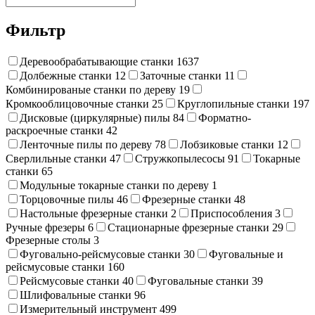
Фильтр
Деревообрабатывающие станки
1637
Долбежные станки
12
Заточные станки
11
Комбинированые станки по дереву
19
Кромкооблицовочные станки
25
Круглопильные станки
197
Дисковые (циркулярные) пилы
84
Форматно-
раскроечные станки
42
Ленточные пилы по дереву
78
Лобзиковые станки
12
Сверлильные станки
47
Стружкопылесосы
91
Токарные
станки
65
Модульные токарные станки по дереву
1
Торцовочные пилы
46
Фрезерные станки
48
Настольные фрезерные станки
2
Приспособления
3
Ручные фрезеры
6
Стационарные фрезерные станки
29
Фрезерные столы
3
Фуговально-рейсмусовые станки
30
Фуговальные и
рейсмусовые станки
160
Рейсмусовые станки
40
Фуговальные станки
39
Шлифовальные станки
96
Измерительный инструмент
499