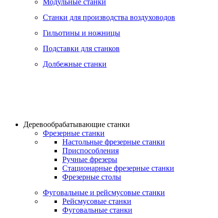
Модульные станки
Станки для производства воздуховодов
Гильотины и ножницы
Подставки для станков
Долбежные станки
Деревообрабатывающие станки
Фрезерные станки
Настольные фрезерные станки
Приспособления
Ручные фрезеры
Стационарные фрезерные станки
Фрезерные столы
Фуговальные и рейсмусовые станки
Рейсмусовые станки
Фуговальные станки