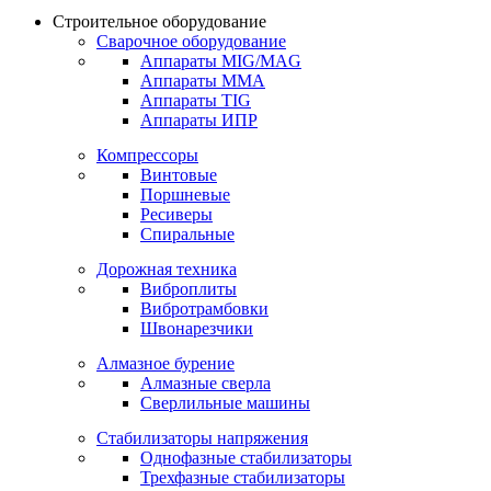
Строительное оборудование
Сварочное оборудование
Аппараты MIG/MAG
Аппараты MMA
Аппараты TIG
Аппараты ИПР
Компрессоры
Винтовые
Поршневые
Ресиверы
Спиральные
Дорожная техника
Виброплиты
Вибротрамбовки
Швонарезчики
Алмазное бурение
Алмазные сверла
Сверлильные машины
Стабилизаторы напряжения
Однофазные стабилизаторы
Трехфазные стабилизаторы