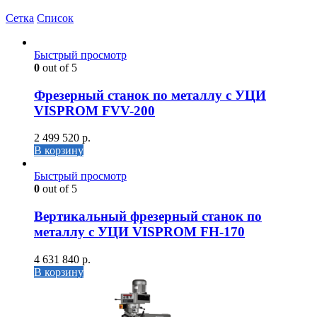
Сетка
Список
Быстрый просмотр
0
out of 5
Фрезерный станок по металлу с УЦИ
VISPROM FVV-200
2 499 520
р.
В корзину
Быстрый просмотр
0
out of 5
Вертикальный фрезерный станок по
металлу с УЦИ VISPROM FH-170
4 631 840
р.
В корзину