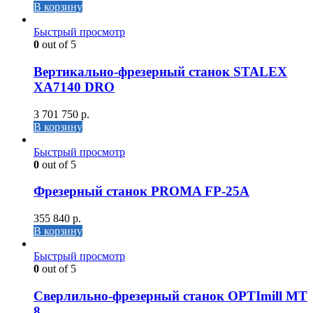
В корзину
Быстрый просмотр
0
out of 5
Вертикально-фрезерный станок STALEX
XA7140 DRO
3 701 750
р.
В корзину
Быстрый просмотр
0
out of 5
Фрезерный станок PROMA FP-25A
355 840
р.
В корзину
Быстрый просмотр
0
out of 5
Сверлильно-фрезерный станок OPTImill MT
8