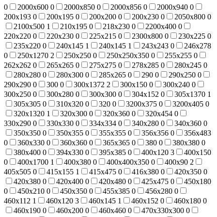
0
2000х600
0
2000х850
0
2000х856
0
2000х940
0
200x193
0
200х195
0
200х200
0
200х230
0
2050х800
0
2100х500
1
210х195
0
218х230
0
2200х400
0
220х220
0
220х230
0
225х215
0
2300х800
0
230х225
0
235х220
0
240x145
1
240х145
1
243х243
0
246х278
0
250х1270
2
250х250
0
250х250х350
0
255х255
0
262х262
0
265х265
0
275х275
0
278х285
0
280х245
0
280х280
0
280х300
0
285х265
0
290
0
290х250
0
290х290
0
300
0
300х1372
2
300х150
0
300х240
0
300х250
0
300х280
0
300х300
0
304х152
0
305х1370
1
305х305
0
310х320
0
320
0
3200х375
0
3200х405
0
320х1320
1
320х300
0
320х360
0
320х454
0
330х290
0
330х330
0
334х334
0
340х280
0
340х360
0
350х350
0
350х355
0
355х355
0
356х356
0
356х483
0
360х330
0
360х360
0
365х365
0
380
0
380х380
0
380х400
0
394х330
0
395х385
0
400х120
3
400х150
0
400х1700
1
400х380
0
400х400х350
0
400х90
2
405х505
0
415х155
1
415х475
0
416х380
0
420х350
0
420х380
0
420х400
0
420х480
0
425х475
0
450х180
0
450х210
0
450х350
0
455x385
0
456х280
0
460x112
1
460х120
3
460х145
1
460х152
0
460х180
0
460х190
0
460х200
0
460х460
0
470x330x300
0