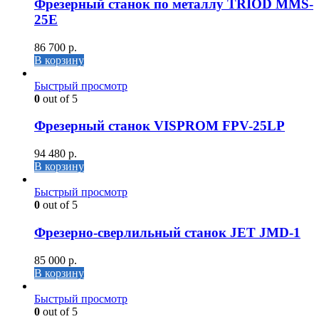
Фрезерный станок по металлу TRIOD MMS-
25E
86 700
р.
В корзину
Быстрый просмотр
0
out of 5
Фрезерный станок VISPROM FPV-25LP
94 480
р.
В корзину
Быстрый просмотр
0
out of 5
Фрезерно-сверлильный станок JET JMD-1
85 000
р.
В корзину
Быстрый просмотр
0
out of 5