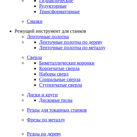
Гидравлические
Редукторные
Трансформаторные
Смазки
Режущий инструмент для станков
Ленточные полотна
Ленточные полотна по дереву
Ленточные полотна по металлу
Сверла
Биметаллические коронки
Корончатые сверла
Наборы сверл
Спиральные сверла
Ступенчатые сверла
Диски и круги
Дисковые пилы
Резцы для токарных станков
Фрезы по металлу
Резцы по дереву