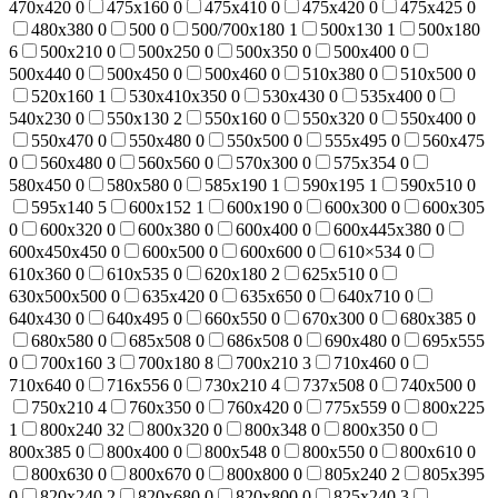
470х420
0
475х160
0
475х410
0
475х420
0
475х425
0
480х380
0
500
0
500/700x180
1
500х130
1
500х180
6
500х210
0
500х250
0
500х350
0
500х400
0
500х440
0
500х450
0
500х460
0
510х380
0
510х500
0
520х160
1
530x410x350
0
530х430
0
535х400
0
540х230
0
550х130
2
550х160
0
550х320
0
550х400
0
550х470
0
550х480
0
550х500
0
555х495
0
560х475
0
560х480
0
560х560
0
570х300
0
575x354
0
580х450
0
580х580
0
585х190
1
590х195
1
590х510
0
595х140
5
600х152
1
600х190
0
600х300
0
600х305
0
600х320
0
600х380
0
600х400
0
600х445х380
0
600х450х450
0
600х500
0
600х600
0
610×534
0
610x360
0
610х535
0
620х180
2
625х510
0
630х500х500
0
635х420
0
635х650
0
640x710
0
640х430
0
640х495
0
660х550
0
670х300
0
680х385
0
680х580
0
685х508
0
686х508
0
690х480
0
695х555
0
700х160
3
700х180
8
700х210
3
710х460
0
710х640
0
716х556
0
730х210
4
737х508
0
740х500
0
750х210
4
760х350
0
760х420
0
775х559
0
800х225
1
800х240
32
800х320
0
800х348
0
800х350
0
800х385
0
800х400
0
800х548
0
800х550
0
800х610
0
800х630
0
800х670
0
800х800
0
805х240
2
805х395
0
820х240
2
820х680
0
820х800
0
825х240
3