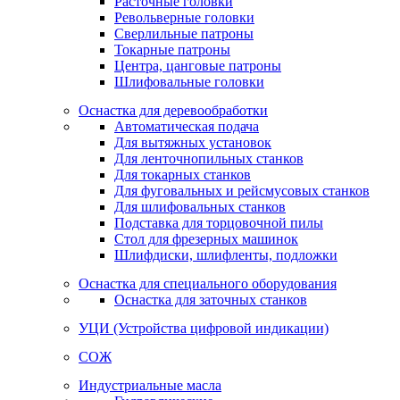
Расточные головки
Револьверные головки
Сверлильные патроны
Токарные патроны
Центра, цанговые патроны
Шлифовальные головки
Оснастка для деревообработки
Автоматическая подача
Для вытяжных установок
Для ленточнопильных станков
Для токарных станков
Для фуговальных и рейсмусовых станков
Для шлифовальных станков
Подставка для торцовочной пилы
Стол для фрезерных машинок
Шлифдиски, шлифленты, подложки
Оснастка для специального оборудования
Оснастка для заточных станков
УЦИ (Устройства цифровой индикации)
СОЖ
Индустриальные масла