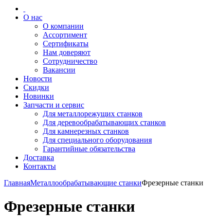
О нас
О компании
Ассортимент
Сертификаты
Нам доверяют
Сотрудничество
Вакансии
Новости
Скидки
Новинки
Запчасти и сервис
Для металлорежущих станков
Для деревообрабатывающих станков
Для камнерезных станков
Для специального оборудования
Гарантийные обязательства
Доставка
Контакты
Главная
Металлообрабатывающие станки
Фрезерные станки
Фрезерные станки