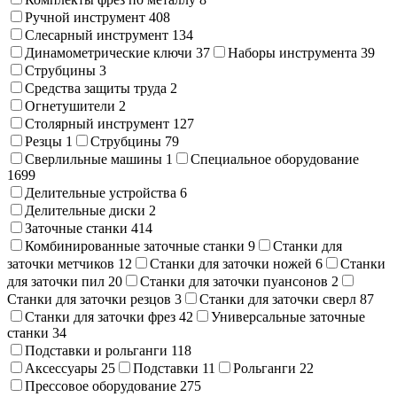
Ручной инструмент
408
Слесарный инструмент
134
Динамометрические ключи
37
Наборы инструмента
39
Струбцины
3
Средства защиты труда
2
Огнетушители
2
Столярный инструмент
127
Резцы
1
Струбцины
79
Сверлильные машины
1
Специальное оборудование
1699
Делительные устройства
6
Делительные диски
2
Заточные станки
414
Комбинированные заточные станки
9
Станки для
заточки метчиков
12
Станки для заточки ножей
6
Станки
для заточки пил
20
Станки для заточки пуансонов
2
Станки для заточки резцов
3
Станки для заточки сверл
87
Станки для заточки фрез
42
Универсальные заточные
станки
34
Подставки и рольганги
118
Аксессуары
25
Подставки
11
Рольганги
22
Прессовое оборудование
275