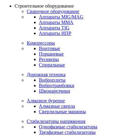
Строительное оборудование
Сварочное оборудование
Аппараты MIG/MAG
Аппараты MMA
Аппараты TIG
Аппараты ИПР
Компрессоры
Винтовые
Поршневые
Ресиверы
Спиральные
Дорожная техника
Виброплиты
Вибротрамбовки
Швонарезчики
Алмазное бурение
Алмазные сверла
Сверлильные машины
Стабилизаторы напряжения
Однофазные стабилизаторы
Трехфазные стабилизаторы