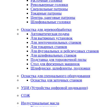
Расточные головки
Револьверные головки
Сверлильные патроны
Токарные патроны
Центра, цанговые патроны
Шлифовальные головки
Оснастка для деревообработки
Автоматическая подача
Для вытяжных установок
Для ленточнопильных станков
Для токарных станков
Для фуговальных и рейсмусовых станков
Для шлифовальных станков
Подставка для торцовочной пилы
Стол для фрезерных машинок
Шлифдиски, шлифленты, подложки
Оснастка для специального оборудования
Оснастка для заточных станков
УЦИ (Устройства цифровой индикации)
СОЖ
Индустриальные масла