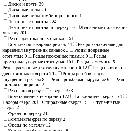
Диски и круги
39
Дисковые пилы
20
Дисковые пилы комбинированные
1
Ленточные полотна
224
Ленточные полотна по дереву
16
Ленточные полотна по
металлу
201
Резцы для токарных станков
151
Комплекты токарных резцов
44
Резцы канавочные для
нарезания внутренних канавок
3
Резцы подрезные
отогнутые
9
Резцы проходные прямые
9
Резцы
проходные упорные отогнутые
10
Резцы расточные
5
Резцы расточные для глухих отверстий
12
Резцы расточные
для сквозных отверстий
12
Резцы резьбовые для
внутренней резьбы
8
Резцы резьбовые наружные
6
Резцы
чистовые широкие
2
Резцы по дереву
2
Сверла
373
Биметаллические коронки
172
Корончатые сверла
124
Наборы сверл
20
Спиральные сверла
15
Ступенчатые
сверла
2
Фрезы по дереву
21
Комплекты фрез по дереву
2
Фрезы по металлу
12
Комплекты фрез по металлу
8