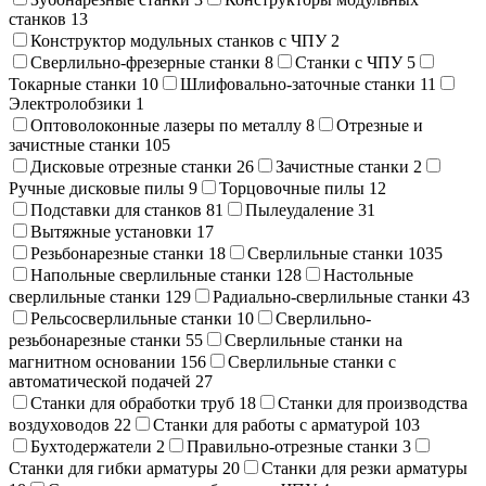
станков
13
Конструктор модульных станков с ЧПУ
2
Сверлильно-фрезерные станки
8
Станки с ЧПУ
5
Токарные станки
10
Шлифовально-заточные станки
11
Электролобзики
1
Оптоволоконные лазеры по металлу
8
Отрезные и
зачистные станки
105
Дисковые отрезные станки
26
Зачистные станки
2
Ручные дисковые пилы
9
Торцовочные пилы
12
Подставки для станков
81
Пылеудаление
31
Вытяжные установки
17
Резьбонарезные станки
18
Сверлильные станки
1035
Напольные сверлильные станки
128
Настольные
сверлильные станки
129
Радиально-сверлильные станки
43
Рельсосверлильные станки
10
Сверлильно-
резьбонарезные станки
55
Сверлильные станки на
магнитном основании
156
Сверлильные станки с
автоматической подачей
27
Станки для обработки труб
18
Станки для производства
воздуховодов
22
Станки для работы с арматурой
103
Бухтодержатели
2
Правильно-отрезные станки
3
Станки для гибки арматуры
20
Станки для резки арматуры