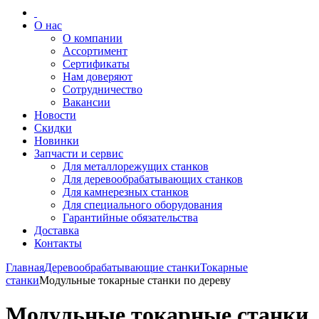
О нас
О компании
Ассортимент
Сертификаты
Нам доверяют
Сотрудничество
Вакансии
Новости
Скидки
Новинки
Запчасти и сервис
Для металлорежущих станков
Для деревообрабатывающих станков
Для камнерезных станков
Для специального оборудования
Гарантийные обязательства
Доставка
Контакты
Главная
Деревообрабатывающие станки
Токарные
станки
Модульные токарные станки по дереву
Модульные токарные станки