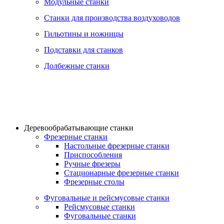
Модульные станки
Станки для производства воздуховодов
Гильотины и ножницы
Подставки для станков
Долбежные станки
Деревообрабатывающие станки
Фрезерные станки
Настольные фрезерные станки
Приспособления
Ручные фрезеры
Стационарные фрезерные станки
Фрезерные столы
Фуговальные и рейсмусовые станки
Рейсмусовые станки
Фуговальные станки