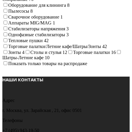
Оборудование для клининга
8
Пылесосы
8
Сварочное оборудование
1
Аппараты MIG/MAG
1
Стабилизаторы напряжения
3
Однофазные стабилизаторы
3
Тепловые пушки
42
Торговые палатки/Летние кафе/Шатры/Зонты
42
Зонты
4
Столы и стулья
12
Торговые палатки
16
Шатры-Летние кафе
10
Показать только товары на распродаже
НАШИ КОНТАКТЫ
Адрес
г. Москва, ул. Зарайская , 21, офис 0501
Телефоны
+7 (495) 943-19-50