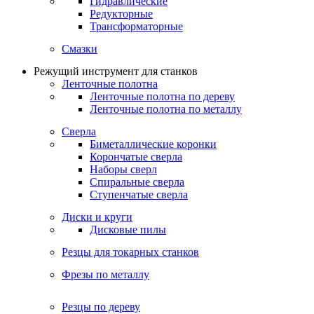
Гидравлические
Редукторные
Трансформаторные
Смазки
Режущий инструмент для станков
Ленточные полотна
Ленточные полотна по дереву
Ленточные полотна по металлу
Сверла
Биметаллические коронки
Корончатые сверла
Наборы сверл
Спиральные сверла
Ступенчатые сверла
Диски и круги
Дисковые пилы
Резцы для токарных станков
Фрезы по металлу
Резцы по дереву