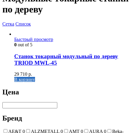
по дереву
Сетка
Список
Быстрый просмотр
0
out of 5
Станок токарный модульный по дереву
TRIOD MWL-45
29 710
р.
В корзину
Цена
Бренд
AE&T
0
ALZMETALL
0
AMT
0
AURA
0
Beka-