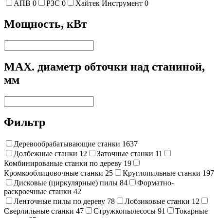
АПВ
0
РЗС
0
Хайтек Инструмент
0
Мощность, кВт
MAX. диаметр обточки над станиной,
мм
Фильтр
Деревообрабатывающие станки
1637
Долбежные станки
12
Заточные станки
11
Комбинированые станки по дереву
19
Кромкооблицовочные станки
25
Круглопильные станки
197
Дисковые (циркулярные) пилы
84
Форматно-
раскроечные станки
42
Ленточные пилы по дереву
78
Лобзиковые станки
12
Сверлильные станки
47
Стружкопылесосы
91
Токарные