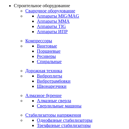
Строительное оборудование
Сварочное оборудование
Аппараты MIG/MAG
Аппараты MMA
Аппараты TIG
Аппараты ИПР
Компрессоры
Винтовые
Поршневые
Ресиверы
Спиральные
Дорожная техника
Виброплиты
Вибротрамбовки
Швонарезчики
Алмазное бурение
Алмазные сверла
Сверлильные машины
Стабилизаторы напряжения
Однофазные стабилизаторы
Трехфазные стабилизаторы