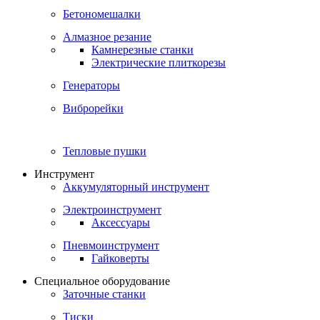
Бетономешалки
Алмазное резание
Камнерезные станки
Электрические плиткорезы
Генераторы
Виброрейки
Тепловые пушки
Инструмент
Аккумуляторный инструмент
Электроинструмент
Аксессуары
Пневмоинструмент
Гайковерты
Специальное оборудование
Заточные станки
Тиски