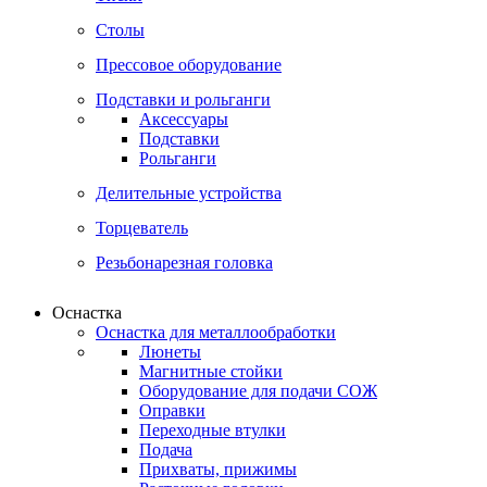
Столы
Прессовое оборудование
Подставки и рольганги
Аксессуары
Подставки
Рольганги
Делительные устройства
Торцеватель
Резьбонарезная головка
Оснастка
Оснастка для металлообработки
Люнеты
Магнитные стойки
Оборудование для подачи СОЖ
Оправки
Переходные втулки
Подача
Прихваты, прижимы