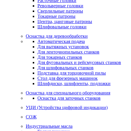
Расточные головки
Револьверные головки
Сверлильные патроны
Токарные патроны
Центра, цанговые патроны
Шлифовальные головки
Оснастка для деревообработки
Автоматическая подача
Для вытяжных установок
Для ленточнопильных станков
Для токарных станков
Для фуговальных и рейсмусовых станков
Для шлифовальных станков
Подставка для торцовочной пилы
Стол для фрезерных машинок
Шлифдиски, шлифленты, подложки
Оснастка для специального оборудования
Оснастка для заточных станков
УЦИ (Устройства цифровой индикации)
СОЖ
Индустриальные масла