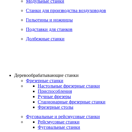
Модульные станки
Станки для производства воздуховодов
Гильотины и ножницы
Подставки для станков
Долбежные станки
Деревообрабатывающие станки
Фрезерные станки
Настольные фрезерные станки
Приспособления
Ручные фрезеры
Стационарные фрезерные станки
Фрезерные столы
Фуговальные и рейсмусовые станки
Рейсмусовые станки
Фуговальные станки