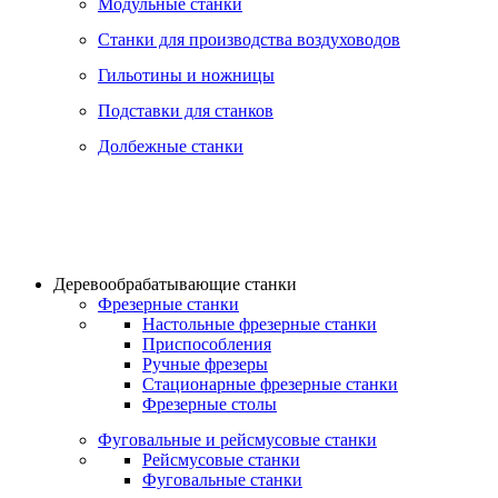
Модульные станки
Станки для производства воздуховодов
Гильотины и ножницы
Подставки для станков
Долбежные станки
Деревообрабатывающие станки
Фрезерные станки
Настольные фрезерные станки
Приспособления
Ручные фрезеры
Стационарные фрезерные станки
Фрезерные столы
Фуговальные и рейсмусовые станки
Рейсмусовые станки
Фуговальные станки