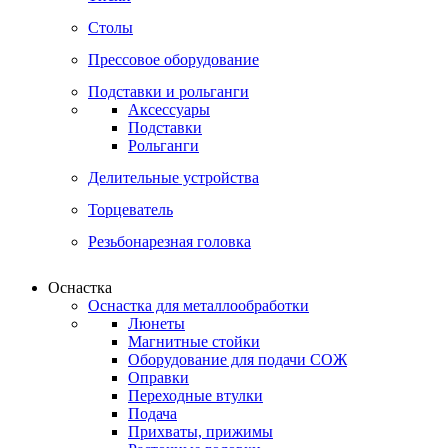
Столы
Прессовое оборудование
Подставки и рольганги
Аксессуары
Подставки
Рольганги
Делительные устройства
Торцеватель
Резьбонарезная головка
Оснастка
Оснастка для металлообработки
Люнеты
Магнитные стойки
Оборудование для подачи СОЖ
Оправки
Переходные втулки
Подача
Прихваты, прижимы