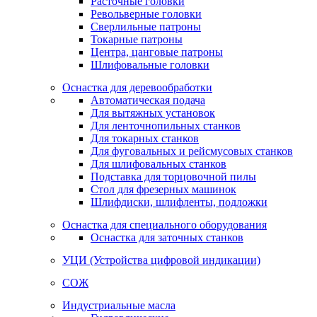
Расточные головки
Револьверные головки
Сверлильные патроны
Токарные патроны
Центра, цанговые патроны
Шлифовальные головки
Оснастка для деревообработки
Автоматическая подача
Для вытяжных установок
Для ленточнопильных станков
Для токарных станков
Для фуговальных и рейсмусовых станков
Для шлифовальных станков
Подставка для торцовочной пилы
Стол для фрезерных машинок
Шлифдиски, шлифленты, подложки
Оснастка для специального оборудования
Оснастка для заточных станков
УЦИ (Устройства цифровой индикации)
СОЖ
Индустриальные масла