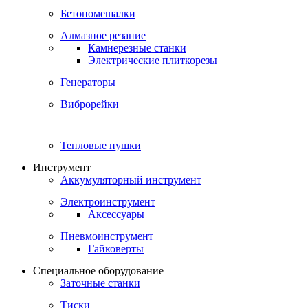
Бетономешалки
Алмазное резание
Камнерезные станки
Электрические плиткорезы
Генераторы
Виброрейки
Тепловые пушки
Инструмент
Аккумуляторный инструмент
Электроинструмент
Аксессуары
Пневмоинструмент
Гайковерты
Специальное оборудование
Заточные станки
Тиски