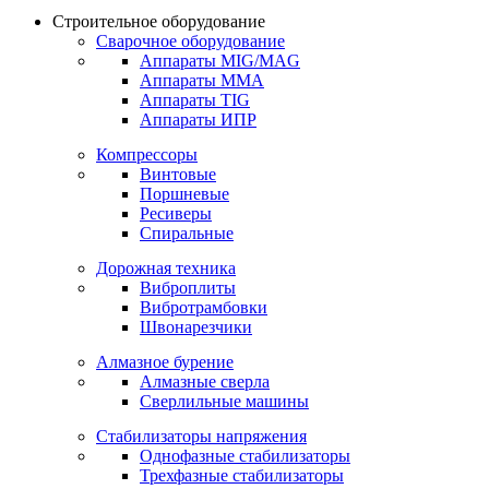
Строительное оборудование
Сварочное оборудование
Аппараты MIG/MAG
Аппараты MMA
Аппараты TIG
Аппараты ИПР
Компрессоры
Винтовые
Поршневые
Ресиверы
Спиральные
Дорожная техника
Виброплиты
Вибротрамбовки
Швонарезчики
Алмазное бурение
Алмазные сверла
Сверлильные машины
Стабилизаторы напряжения
Однофазные стабилизаторы
Трехфазные стабилизаторы