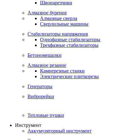
Швонарезчики
Алмазное бурение
Алмазные сверла
Сверлильные машины
Стабилизаторы напряжения
Однофазные стабилизаторы
Трехфазные стабилизаторы
Бетономешалки
Алмазное резание
Камнерезные станки
Электрические плиткорезы
Генераторы
Виброрейки
Тепловые пушки
Инструмент
Аккумуляторный инструмент