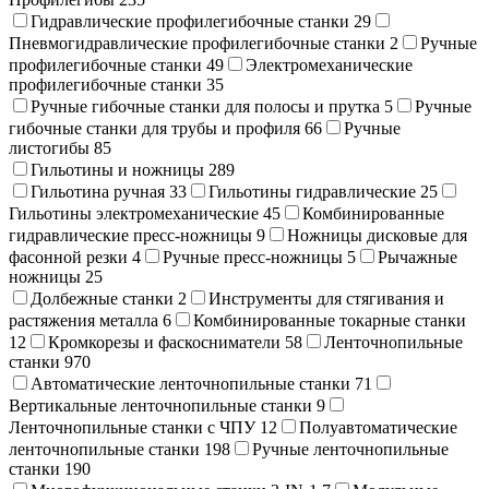
Гидравлические профилегибочные станки
29
Пневмогидравлические профилегибочные станки
2
Ручные
профилегибочные станки
49
Электромеханические
профилегибочные станки
35
Ручные гибочные станки для полосы и прутка
5
Ручные
гибочные станки для трубы и профиля
66
Ручные
листогибы
85
Гильотины и ножницы
289
Гильотина ручная
33
Гильотины гидравлические
25
Гильотины электромеханические
45
Комбинированные
гидравлические пресс-ножницы
9
Ножницы дисковые для
фасонной резки
4
Ручные пресс-ножницы
5
Рычажные
ножницы
25
Долбежные станки
2
Инструменты для стягивания и
растяжения металла
6
Комбинированные токарные станки
12
Кромкорезы и фаскосниматели
58
Ленточнопильные
станки
970
Автоматические ленточнопильные станки
71
Вертикальные ленточнопильные станки
9
Ленточнопильные станки с ЧПУ
12
Полуавтоматические
ленточнопильные станки
198
Ручные ленточнопильные
станки
190