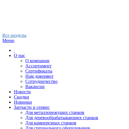
Все разделы
Меню
О нас
О компании
Ассортимент
Сертификаты
Нам доверяют
Сотрудничество
Вакансии
Новости
Скидки
Новинки
Запчасти и сервис
Для металлорежущих станков
Для деревообрабатывающих станков
Для камнерезных станков
Для специального оборудования