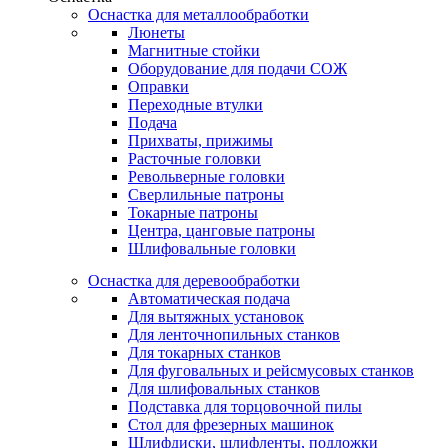
Оснастка для металлообработки
Люнеты
Магнитные стойки
Оборудование для подачи СОЖ
Оправки
Переходные втулки
Подача
Прихваты, прижимы
Расточные головки
Револьверные головки
Сверлильные патроны
Токарные патроны
Центра, цанговые патроны
Шлифовальные головки
Оснастка для деревообработки
Автоматическая подача
Для вытяжных установок
Для ленточнопильных станков
Для токарных станков
Для фуговальных и рейсмусовых станков
Для шлифовальных станков
Подставка для торцовочной пилы
Стол для фрезерных машинок
Шлифдиски, шлифленты, подложки