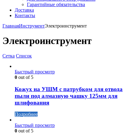
Гарантийные обязательства
Доставка
Контакты
Главная
Инструмент
Электроинструмент
Электроинструмент
Сетка
Список
Быстрый просмотр
0
out of 5
Кожух на УШМ с патрубком для отвода
пыли под алмазную чашку 125мм для
шлифования
Подробнее
Быстрый просмотр
0
out of 5