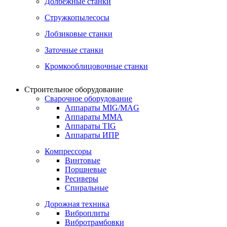
Долбежные станки
Стружкопылесосы
Лобзиковые станки
Заточные станки
Кромкооблицовочные станки
Строительное оборудование
Сварочное оборудование
Аппараты MIG/MAG
Аппараты MMA
Аппараты TIG
Аппараты ИПР
Компрессоры
Винтовые
Поршневые
Ресиверы
Спиральные
Дорожная техника
Виброплиты
Вибротрамбовки