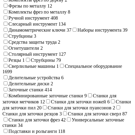
Фрезы по металлу
12
Комплекты фрез по металлу
8
Ручной инструмент
408
Слесарный инструмент
134
Динамометрические ключи
37
Наборы инструмента
39
Струбцины
3
Средства защиты труда
2
Огнетушители
2
Столярный инструмент
127
Резцы
1
Струбцины
79
Сверлильные машины
1
Специальное оборудование
1699
Делительные устройства
6
Делительные диски
2
Заточные станки
414
Комбинированные заточные станки
9
Станки для
заточки метчиков
12
Станки для заточки ножей
6
Станки
для заточки пил
20
Станки для заточки пуансонов
2
Станки для заточки резцов
3
Станки для заточки сверл
87
Станки для заточки фрез
42
Универсальные заточные
станки
34
Подставки и рольганги
118