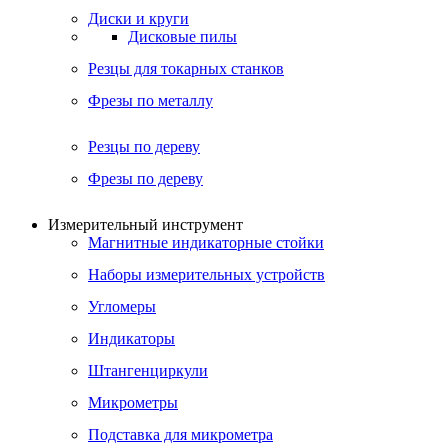
Диски и круги
Дисковые пилы
Резцы для токарных станков
Фрезы по металлу
Резцы по дереву
Фрезы по дереву
Измерительный инструмент
Магнитные индикаторные стойки
Наборы измерительных устройств
Угломеры
Индикаторы
Штангенциркули
Микрометры
Подставка для микрометра