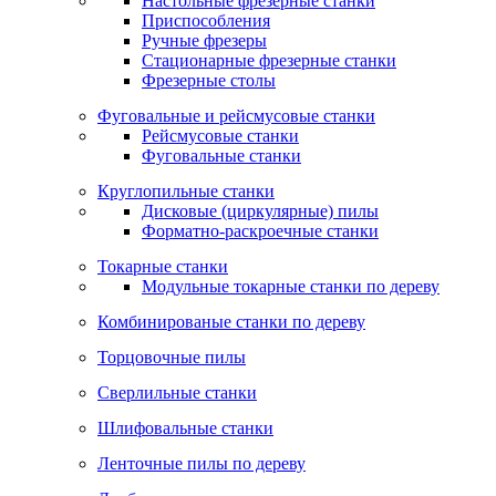
Настольные фрезерные станки
Приспособления
Ручные фрезеры
Стационарные фрезерные станки
Фрезерные столы
Фуговальные и рейсмусовые станки
Рейсмусовые станки
Фуговальные станки
Круглопильные станки
Дисковые (циркулярные) пилы
Форматно-раскроечные станки
Токарные станки
Модульные токарные станки по дереву
Комбинированые станки по дереву
Торцовочные пилы
Сверлильные станки
Шлифовальные станки
Ленточные пилы по дереву