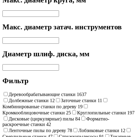
Макс. диаметр круга, мм
Макс. диаметр затач. инструментов
Диаметр шлиф. диска, мм
Фильтр
Деревообрабатывающие станки
1637
Долбежные станки
12
Заточные станки
11
Комбинированые станки по дереву
19
Кромкооблицовочные станки
25
Круглопильные станки
197
Дисковые (циркулярные) пилы
84
Форматно-
раскроечные станки
42
Ленточные пилы по дереву
78
Лобзиковые станки
12
Сверлильные станки
47
Стружкопылесосы
91
Токарные