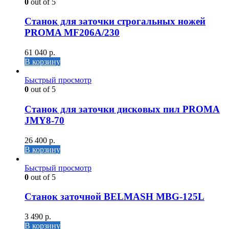
0
out of 5
Станок для заточки строгальных ножей
PROMA MF206A/230
61 040
р.
В корзину
Быстрый просмотр
0
out of 5
Станок для заточки дисковых пил PROMA
JMY8-70
26 400
р.
В корзину
Быстрый просмотр
0
out of 5
Станок заточной BELMASH MBG-125L
3 490
р.
В корзину