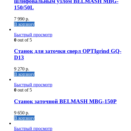
шлифовальным узлом BELMASH MBG-
150/50L
7 990
р.
В корзину
Быстрый просмотр
0
out of 5
Станок для заточки сверл OPTIgrind GQ-
D13
9 270
р.
В корзину
Быстрый просмотр
0
out of 5
Станок заточной BELMASH MBG-150P
9 650
р.
В корзину
Быстрый просмотр