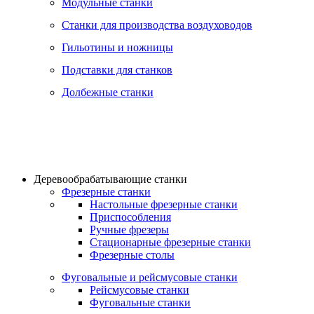
Модульные станки
Станки для производства воздуховодов
Гильотины и ножницы
Подставки для станков
Долбежные станки
Деревообрабатывающие станки
Фрезерные станки
Настольные фрезерные станки
Приспособления
Ручные фрезеры
Стационарные фрезерные станки
Фрезерные столы
Фуговальные и рейсмусовые станки
Рейсмусовые станки
Фуговальные станки