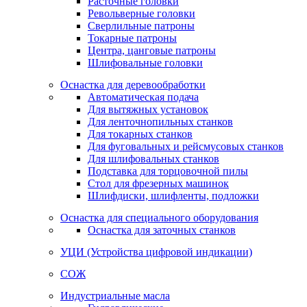
Расточные головки
Револьверные головки
Сверлильные патроны
Токарные патроны
Центра, цанговые патроны
Шлифовальные головки
Оснастка для деревообработки
Автоматическая подача
Для вытяжных установок
Для ленточнопильных станков
Для токарных станков
Для фуговальных и рейсмусовых станков
Для шлифовальных станков
Подставка для торцовочной пилы
Стол для фрезерных машинок
Шлифдиски, шлифленты, подложки
Оснастка для специального оборудования
Оснастка для заточных станков
УЦИ (Устройства цифровой индикации)
СОЖ
Индустриальные масла