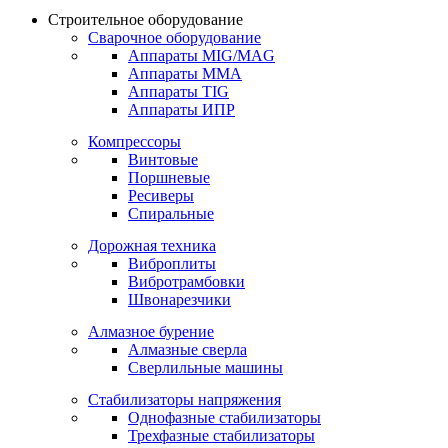
Строительное оборудование
Сварочное оборудование
Аппараты MIG/MAG
Аппараты MMA
Аппараты TIG
Аппараты ИПР
Компрессоры
Винтовые
Поршневые
Ресиверы
Спиральные
Дорожная техника
Виброплиты
Вибротрамбовки
Швонарезчики
Алмазное бурение
Алмазные сверла
Сверлильные машины
Стабилизаторы напряжения
Однофазные стабилизаторы
Трехфазные стабилизаторы