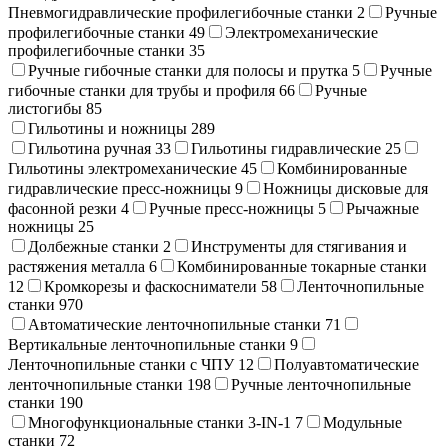
Пневмогидравлические профилегибочные станки
2
Ручные
профилегибочные станки
49
Электромеханические
профилегибочные станки
35
Ручные гибочные станки для полосы и прутка
5
Ручные
гибочные станки для трубы и профиля
66
Ручные
листогибы
85
Гильотины и ножницы
289
Гильотина ручная
33
Гильотины гидравлические
25
Гильотины электромеханические
45
Комбинированные
гидравлические пресс-ножницы
9
Ножницы дисковые для
фасонной резки
4
Ручные пресс-ножницы
5
Рычажные
ножницы
25
Долбежные станки
2
Инструменты для стягивания и
растяжения металла
6
Комбинированные токарные станки
12
Кромкорезы и фаскосниматели
58
Ленточнопильные
станки
970
Автоматические ленточнопильные станки
71
Вертикальные ленточнопильные станки
9
Ленточнопильные станки с ЧПУ
12
Полуавтоматические
ленточнопильные станки
198
Ручные ленточнопильные
станки
190
Многофункциональные станки 3-IN-1
7
Модульные
станки
72