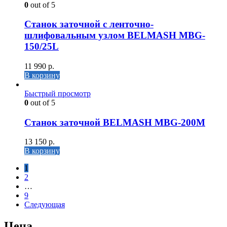
0
out of 5
Станок заточной с ленточно-
шлифовальным узлом BELMASH MBG-
150/25L
11 990
р.
В корзину
Быстрый просмотр
0
out of 5
Станок заточной BELMASH MBG-200M
13 150
р.
В корзину
1
2
…
9
Следующая
Цена