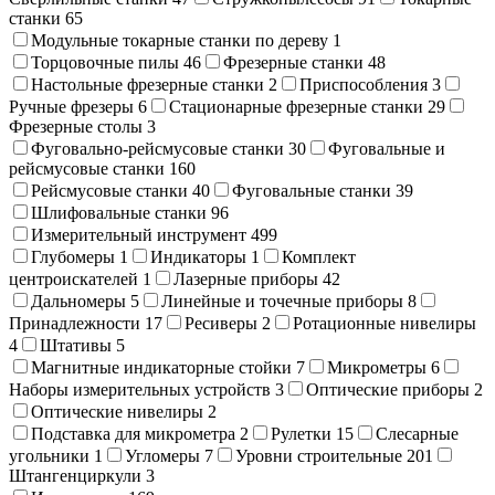
станки
65
Модульные токарные станки по дереву
1
Торцовочные пилы
46
Фрезерные станки
48
Настольные фрезерные станки
2
Приспособления
3
Ручные фрезеры
6
Стационарные фрезерные станки
29
Фрезерные столы
3
Фуговально-рейсмусовые станки
30
Фуговальные и
рейсмусовые станки
160
Рейсмусовые станки
40
Фуговальные станки
39
Шлифовальные станки
96
Измерительный инструмент
499
Глубомеры
1
Индикаторы
1
Комплект
центроискателей
1
Лазерные приборы
42
Дальномеры
5
Линейные и точечные приборы
8
Принадлежности
17
Ресиверы
2
Ротационные нивелиры
4
Штативы
5
Магнитные индикаторные стойки
7
Микрометры
6
Наборы измерительных устройств
3
Оптические приборы
2
Оптические нивелиры
2
Подставка для микрометра
2
Рулетки
15
Слесарные
угольники
1
Угломеры
7
Уровни строительные
201
Штангенциркули
3