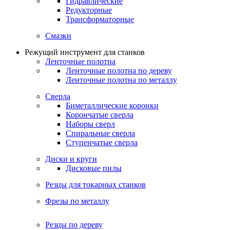
Гидравлические
Редукторные
Трансформаторные
Смазки
Режущий инструмент для станков
Ленточные полотна
Ленточные полотна по дереву
Ленточные полотна по металлу
Сверла
Биметаллические коронки
Корончатые сверла
Наборы сверл
Спиральные сверла
Ступенчатые сверла
Диски и круги
Дисковые пилы
Резцы для токарных станков
Фрезы по металлу
Резцы по дереву