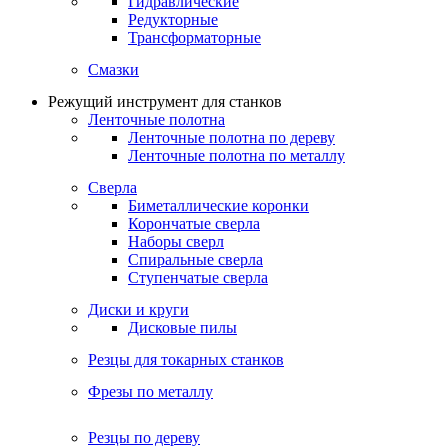
Гидравлические
Редукторные
Трансформаторные
Смазки
Режущий инструмент для станков
Ленточные полотна
Ленточные полотна по дереву
Ленточные полотна по металлу
Сверла
Биметаллические коронки
Корончатые сверла
Наборы сверл
Спиральные сверла
Ступенчатые сверла
Диски и круги
Дисковые пилы
Резцы для токарных станков
Фрезы по металлу
Резцы по дереву