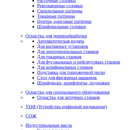
Расточные головки
Револьверные головки
Сверлильные патроны
Токарные патроны
Центра, цанговые патроны
Шлифовальные головки
Оснастка для деревообработки
Автоматическая подача
Для вытяжных установок
Для ленточнопильных станков
Для токарных станков
Для фуговальных и рейсмусовых станков
Для шлифовальных станков
Подставка для торцовочной пилы
Стол для фрезерных машинок
Шлифдиски, шлифленты, подложки
Оснастка для специального оборудования
Оснастка для заточных станков
УЦИ (Устройства цифровой индикации)
СОЖ
Индустриальные масла