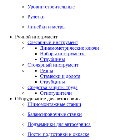
Уровни строительные
Рулетки
Линейки и метры
Ручной инструмент
Слесарный инструмент
Динамометрические ключи
Наборы инструмента
Струбцины
Столярный инструмент
Резцы
Стамески и долота
Струбцины
Средства защиты труда
Огнетушители
Оборудование для автосервиса
Шиномонтажные станки
Балансировочные станки
Подъемники для автосервиса
Посты подготовки к окраске