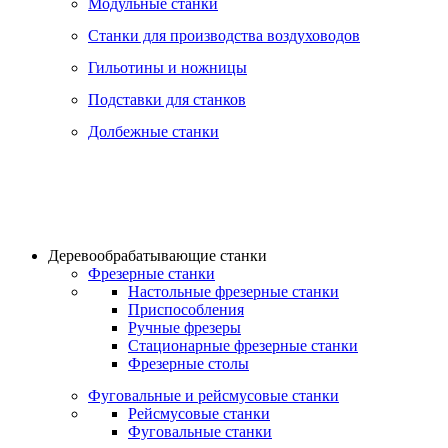
Модульные станки
Станки для производства воздуховодов
Гильотины и ножницы
Подставки для станков
Долбежные станки
Деревообрабатывающие станки
Фрезерные станки
Настольные фрезерные станки
Приспособления
Ручные фрезеры
Стационарные фрезерные станки
Фрезерные столы
Фуговальные и рейсмусовые станки
Рейсмусовые станки
Фуговальные станки