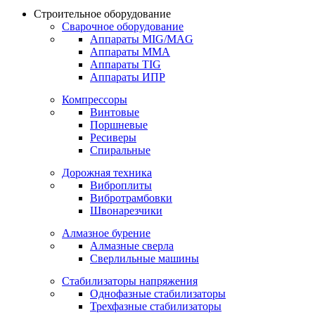
Строительное оборудование
Сварочное оборудование
Аппараты MIG/MAG
Аппараты MMA
Аппараты TIG
Аппараты ИПР
Компрессоры
Винтовые
Поршневые
Ресиверы
Спиральные
Дорожная техника
Виброплиты
Вибротрамбовки
Швонарезчики
Алмазное бурение
Алмазные сверла
Сверлильные машины
Стабилизаторы напряжения
Однофазные стабилизаторы
Трехфазные стабилизаторы