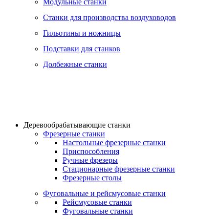
Модульные станки
Станки для производства воздуховодов
Гильотины и ножницы
Подставки для станков
Долбежные станки
Деревообрабатывающие станки
Фрезерные станки
Настольные фрезерные станки
Приспособления
Ручные фрезеры
Стационарные фрезерные станки
Фрезерные столы
Фуговальные и рейсмусовые станки
Рейсмусовые станки
Фуговальные станки