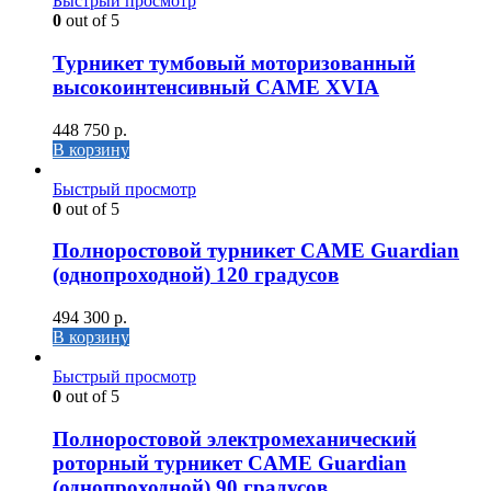
Быстрый просмотр
0
out of 5
Турникет тумбовый моторизованный
высокоинтенсивный CAME XVIA
448 750
р.
В корзину
Быстрый просмотр
0
out of 5
Полноростовой турникет CAME Guardian
(однопроходной) 120 градусов
494 300
р.
В корзину
Быстрый просмотр
0
out of 5
Полноростовой электромеханический
роторный турникет CAME Guardian
(однопроходной) 90 градусов