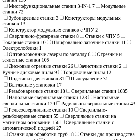
Многофункциональные станки 3-IN-1
7
Модульные
станки
72
Зубонарезные станки
3
Конструкторы модульных
станков
13
Конструктор модульных станков с ЧПУ
2
Сверлильно-фрезерные станки
8
Станки с ЧПУ
5
Токарные станки
10
Шлифовально-заточные станки
11
Электролобзики
1
Оптоволоконные лазеры по металлу
8
Отрезные и
зачистные станки
105
Дисковые отрезные станки
26
Зачистные станки
2
Ручные дисковые пилы
9
Торцовочные пилы
12
Подставки для станков
81
Пылеудаление
31
Вытяжные установки
17
Резьбонарезные станки
18
Сверлильные станки
1035
Напольные сверлильные станки
128
Настольные
сверлильные станки
129
Радиально-сверлильные станки
43
Рельсосверлильные станки
10
Сверлильно-
резьбонарезные станки
55
Сверлильные станки на
магнитном основании
156
Сверлильные станки с
автоматической подачей
27
Станки для обработки труб
18
Станки для производства