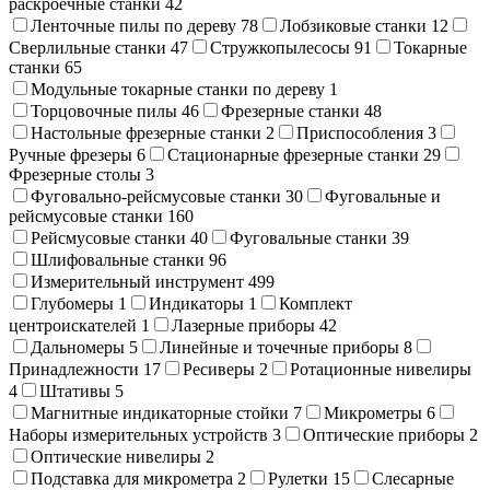
раскроечные станки
42
Ленточные пилы по дереву
78
Лобзиковые станки
12
Сверлильные станки
47
Стружкопылесосы
91
Токарные
станки
65
Модульные токарные станки по дереву
1
Торцовочные пилы
46
Фрезерные станки
48
Настольные фрезерные станки
2
Приспособления
3
Ручные фрезеры
6
Стационарные фрезерные станки
29
Фрезерные столы
3
Фуговально-рейсмусовые станки
30
Фуговальные и
рейсмусовые станки
160
Рейсмусовые станки
40
Фуговальные станки
39
Шлифовальные станки
96
Измерительный инструмент
499
Глубомеры
1
Индикаторы
1
Комплект
центроискателей
1
Лазерные приборы
42
Дальномеры
5
Линейные и точечные приборы
8
Принадлежности
17
Ресиверы
2
Ротационные нивелиры
4
Штативы
5
Магнитные индикаторные стойки
7
Микрометры
6
Наборы измерительных устройств
3
Оптические приборы
2
Оптические нивелиры
2
Подставка для микрометра
2
Рулетки
15
Слесарные