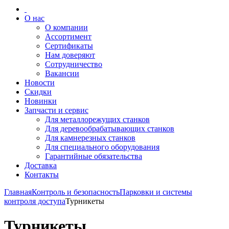
О нас
О компании
Ассортимент
Сертификаты
Нам доверяют
Сотрудничество
Вакансии
Новости
Скидки
Новинки
Запчасти и сервис
Для металлорежущих станков
Для деревообрабатывающих станков
Для камнерезных станков
Для специального оборудования
Гарантийные обязательства
Доставка
Контакты
Главная
Контроль и безопасность
Парковки и системы
контроля доступа
Турникеты
Турникеты