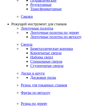
Гидравлические
Редукторные
Трансформаторные
Смазки
Режущий инструмент для станков
Ленточные полотна
Ленточные полотна по дереву
Ленточные полотна по металлу
Сверла
Биметаллические коронки
Корончатые сверла
Наборы сверл
Спиральные сверла
Ступенчатые сверла
Диски и круги
Дисковые пилы
Резцы для токарных станков
Фрезы по металлу
Резцы по дереву