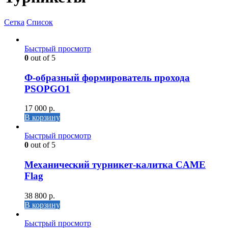
Сетка
Список
Быстрый просмотр
0
out of 5
Ф-образный формирователь прохода
PSOPGO1
17 000
р.
В корзину
Быстрый просмотр
0
out of 5
Механический турникет-калитка CAME
Flag
38 800
р.
В корзину
Быстрый просмотр