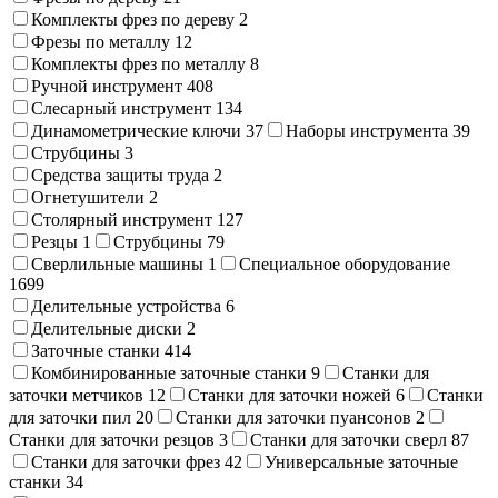
Комплекты фрез по дереву
2
Фрезы по металлу
12
Комплекты фрез по металлу
8
Ручной инструмент
408
Слесарный инструмент
134
Динамометрические ключи
37
Наборы инструмента
39
Струбцины
3
Средства защиты труда
2
Огнетушители
2
Столярный инструмент
127
Резцы
1
Струбцины
79
Сверлильные машины
1
Специальное оборудование
1699
Делительные устройства
6
Делительные диски
2
Заточные станки
414
Комбинированные заточные станки
9
Станки для
заточки метчиков
12
Станки для заточки ножей
6
Станки
для заточки пил
20
Станки для заточки пуансонов
2
Станки для заточки резцов
3
Станки для заточки сверл
87
Станки для заточки фрез
42
Универсальные заточные
станки
34