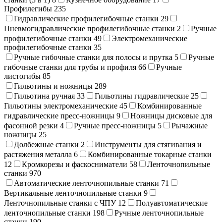
Профилегибы
235
Гидравлические профилегибочные станки
29
Пневмогидравлические профилегибочные станки
2
Ручные
профилегибочные станки
49
Электромеханические
профилегибочные станки
35
Ручные гибочные станки для полосы и прутка
5
Ручные
гибочные станки для трубы и профиля
66
Ручные
листогибы
85
Гильотины и ножницы
289
Гильотина ручная
33
Гильотины гидравлические
25
Гильотины электромеханические
45
Комбинированные
гидравлические пресс-ножницы
9
Ножницы дисковые для
фасонной резки
4
Ручные пресс-ножницы
5
Рычажные
ножницы
25
Долбежные станки
2
Инструменты для стягивания и
растяжения металла
6
Комбинированные токарные станки
12
Кромкорезы и фаскосниматели
58
Ленточнопильные
станки
970
Автоматические ленточнопильные станки
71
Вертикальные ленточнопильные станки
9
Ленточнопильные станки с ЧПУ
12
Полуавтоматические
ленточнопильные станки
198
Ручные ленточнопильные
станки
190