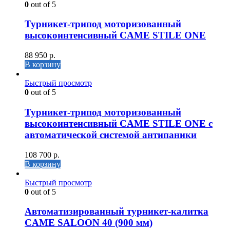
0
out of 5
Турникет-трипод моторизованный
высокоинтенсивный CAME STILE ONE
88 950
р.
В корзину
Быстрый просмотр
0
out of 5
Турникет-трипод моторизованный
высокоинтенсивный CAME STILE ONE с
автоматической системой антипаники
108 700
р.
В корзину
Быстрый просмотр
0
out of 5
Автоматизированный турникет-калитка
CAME SALOON 40 (900 мм)