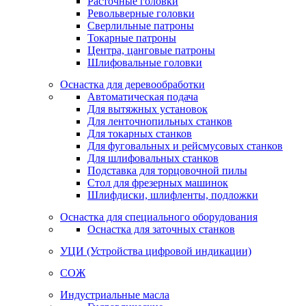
Расточные головки
Револьверные головки
Сверлильные патроны
Токарные патроны
Центра, цанговые патроны
Шлифовальные головки
Оснастка для деревообработки
Автоматическая подача
Для вытяжных установок
Для ленточнопильных станков
Для токарных станков
Для фуговальных и рейсмусовых станков
Для шлифовальных станков
Подставка для торцовочной пилы
Стол для фрезерных машинок
Шлифдиски, шлифленты, подложки
Оснастка для специального оборудования
Оснастка для заточных станков
УЦИ (Устройства цифровой индикации)
СОЖ
Индустриальные масла