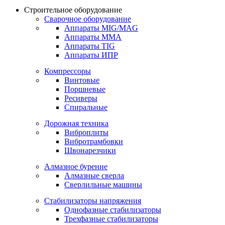
Строительное оборудование
Сварочное оборудование
Аппараты MIG/MAG
Аппараты MMA
Аппараты TIG
Аппараты ИПР
Компрессоры
Винтовые
Поршневые
Ресиверы
Спиральные
Дорожная техника
Виброплиты
Вибротрамбовки
Швонарезчики
Алмазное бурение
Алмазные сверла
Сверлильные машины
Стабилизаторы напряжения
Однофазные стабилизаторы
Трехфазные стабилизаторы