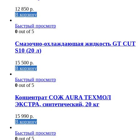
12 850
р.
В корзину
Быстрый просмотр
0
out of 5
Cмазочно-охлаждающая жидкость GT CUT
S10 (20 л)
15 500
р.
В корзину
Быстрый просмотр
0
out of 5
Концентрат СОЖ AURA ТЕХМОЛ
ЭКСТРА, синтетический, 20 кг
15 990
р.
В корзину
Быстрый просмотр
0
out of 5