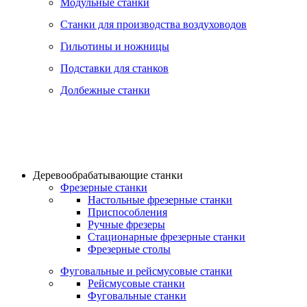
Модульные станки
Станки для производства воздуховодов
Гильотины и ножницы
Подставки для станков
Долбежные станки
Деревообрабатывающие станки
Фрезерные станки
Настольные фрезерные станки
Приспособления
Ручные фрезеры
Стационарные фрезерные станки
Фрезерные столы
Фуговальные и рейсмусовые станки
Рейсмусовые станки
Фуговальные станки