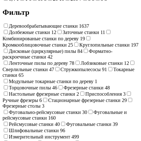
Фильтр
Деревообрабатывающие станки
1637
Долбежные станки
12
Заточные станки
11
Комбинированые станки по дереву
19
Кромкооблицовочные станки
25
Круглопильные станки
197
Дисковые (циркулярные) пилы
84
Форматно-
раскроечные станки
42
Ленточные пилы по дереву
78
Лобзиковые станки
12
Сверлильные станки
47
Стружкопылесосы
91
Токарные
станки
65
Модульные токарные станки по дереву
1
Торцовочные пилы
46
Фрезерные станки
48
Настольные фрезерные станки
2
Приспособления
3
Ручные фрезеры
6
Стационарные фрезерные станки
29
Фрезерные столы
3
Фуговально-рейсмусовые станки
30
Фуговальные и
рейсмусовые станки
160
Рейсмусовые станки
40
Фуговальные станки
39
Шлифовальные станки
96
Измерительный инструмент
499