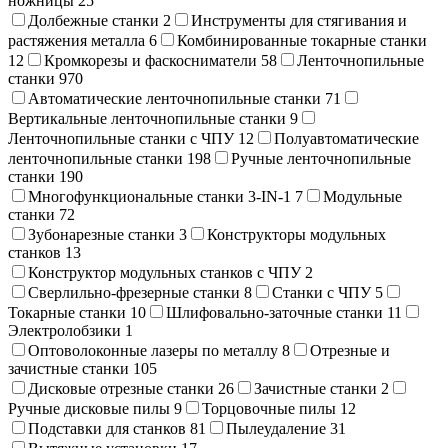
ножницы
25
Долбежные станки
2
Инструменты для стягивания и
растяжения металла
6
Комбинированные токарные станки
12
Кромкорезы и фаскосниматели
58
Ленточнопильные
станки
970
Автоматические ленточнопильные станки
71
Вертикальные ленточнопильные станки
9
Ленточнопильные станки с ЧПУ
12
Полуавтоматические
ленточнопильные станки
198
Ручные ленточнопильные
станки
190
Многофункциональные станки 3-IN-1
7
Модульные
станки
72
Зубонарезные станки
3
Конструкторы модульных
станков
13
Конструктор модульных станков с ЧПУ
2
Сверлильно-фрезерные станки
8
Станки с ЧПУ
5
Токарные станки
10
Шлифовально-заточные станки
11
Электролобзики
1
Оптоволоконные лазеры по металлу
8
Отрезные и
зачистные станки
105
Дисковые отрезные станки
26
Зачистные станки
2
Ручные дисковые пилы
9
Торцовочные пилы
12
Подставки для станков
81
Пылеудаление
31