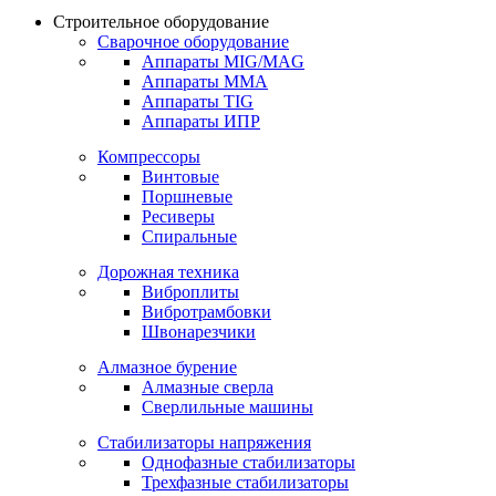
Строительное оборудование
Сварочное оборудование
Аппараты MIG/MAG
Аппараты MMA
Аппараты TIG
Аппараты ИПР
Компрессоры
Винтовые
Поршневые
Ресиверы
Спиральные
Дорожная техника
Виброплиты
Вибротрамбовки
Швонарезчики
Алмазное бурение
Алмазные сверла
Сверлильные машины
Стабилизаторы напряжения
Однофазные стабилизаторы
Трехфазные стабилизаторы