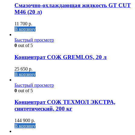
Cмазочно-охлаждающая жидкость GT CUT
M46 (20 л)
11 700
р.
В корзину
Быстрый просмотр
0
out of 5
Концентрат СОЖ GREMLOS, 20 л
25 650
р.
В корзину
Быстрый просмотр
0
out of 5
Концентрат СОЖ ТЕХМОЛ ЭКСТРА,
синтетический, 200 кг
144 900
р.
В корзину