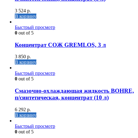
3 524
р.
В корзину
Быстрый просмотр
0
out of 5
Концентрат СОЖ GREMLOS, 3 л
3 850
р.
В корзину
Быстрый просмотр
0
out of 5
Cмазочно-охлаждающая жидкость BOHRE,
п/синтетическая, концентрат (10 л)
6 292
р.
В корзину
Быстрый просмотр
0
out of 5