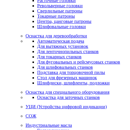
Расточные головки
Револьверные головки
Сверлильные патроны
Токарные патроны
Центра, цанговые патроны
Шлифовальные головки
Оснастка для деревообработки
Автоматическая подача
Для вытяжных установок
Для ленточнопильных станков
Для токарных станков
Для фуговальных и рейсмусовых станков
Для шлифовальных станков
Подставка для торцовочной пилы
Стол для фрезерных машинок
Шлифдиски, шлифленты, подложки
Оснастка для специального оборудования
Оснастка для заточных станков
УЦИ (Устройства цифровой индикации)
СОЖ
Индустриальные масла