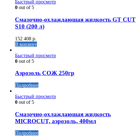
Быстрый просмотр
0
out of 5
Cмазочно-охлаждающая жидкость GT CUT
S10 (200 л)
152 408
р.
В корзину
Быстрый просмотр
0
out of 5
Аэрозоль СОЖ 250гр
Подробнее
Быстрый просмотр
0
out of 5
Смазочно-охлаждающая жидкость
MICROCUT, аэрозоль, 400мл
Подробнее