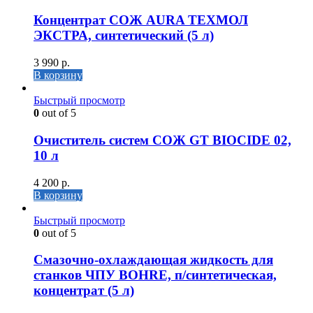
Концентрат СОЖ AURA ТЕХМОЛ
ЭКСТРА, синтетический (5 л)
3 990
р.
В корзину
Быстрый просмотр
0
out of 5
Очиститель систем СОЖ GT BIOCIDE 02,
10 л
4 200
р.
В корзину
Быстрый просмотр
0
out of 5
Cмазочно-охлаждающая жидкость для
станков ЧПУ BOHRE, п/синтетическая,
концентрат (5 л)