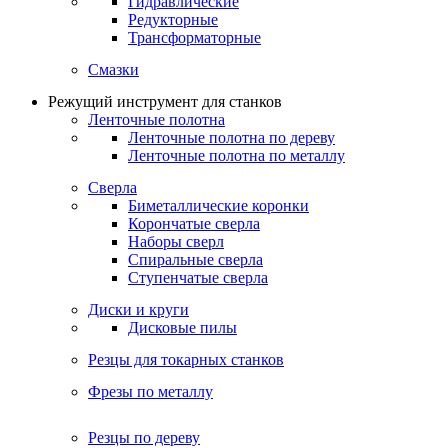
Гидравлические
Редукторные
Трансформаторные
Смазки
Режущий инструмент для станков
Ленточные полотна
Ленточные полотна по дереву
Ленточные полотна по металлу
Сверла
Биметаллические коронки
Корончатые сверла
Наборы сверл
Спиральные сверла
Ступенчатые сверла
Диски и круги
Дисковые пилы
Резцы для токарных станков
Фрезы по металлу
Резцы по дереву