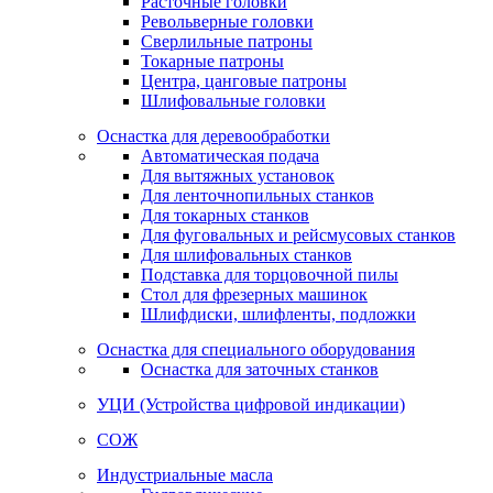
Расточные головки
Револьверные головки
Сверлильные патроны
Токарные патроны
Центра, цанговые патроны
Шлифовальные головки
Оснастка для деревообработки
Автоматическая подача
Для вытяжных установок
Для ленточнопильных станков
Для токарных станков
Для фуговальных и рейсмусовых станков
Для шлифовальных станков
Подставка для торцовочной пилы
Стол для фрезерных машинок
Шлифдиски, шлифленты, подложки
Оснастка для специального оборудования
Оснастка для заточных станков
УЦИ (Устройства цифровой индикации)
СОЖ
Индустриальные масла