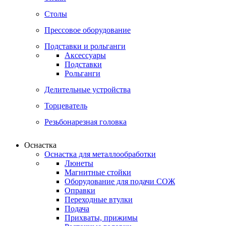
Столы
Прессовое оборудование
Подставки и рольганги
Аксессуары
Подставки
Рольганги
Делительные устройства
Торцеватель
Резьбонарезная головка
Оснастка
Оснастка для металлообработки
Люнеты
Магнитные стойки
Оборудование для подачи СОЖ
Оправки
Переходные втулки
Подача
Прихваты, прижимы