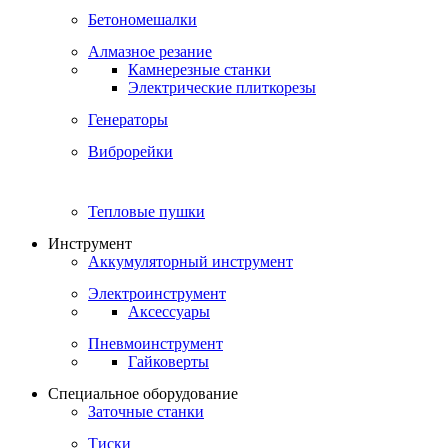
Бетономешалки
Алмазное резание
Камнерезные станки
Электрические плиткорезы
Генераторы
Виброрейки
Тепловые пушки
Инструмент
Аккумуляторный инструмент
Электроинструмент
Аксессуары
Пневмоинструмент
Гайковерты
Специальное оборудование
Заточные станки
Тиски