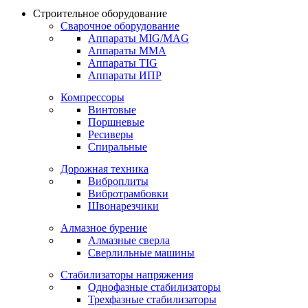
Строительное оборудование
Сварочное оборудование
Аппараты MIG/MAG
Аппараты MMA
Аппараты TIG
Аппараты ИПР
Компрессоры
Винтовые
Поршневые
Ресиверы
Спиральные
Дорожная техника
Виброплиты
Вибротрамбовки
Швонарезчики
Алмазное бурение
Алмазные сверла
Сверлильные машины
Стабилизаторы напряжения
Однофазные стабилизаторы
Трехфазные стабилизаторы