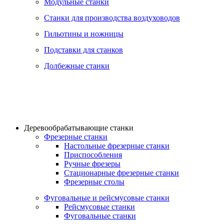
Модульные станки
Станки для производства воздуховодов
Гильотины и ножницы
Подставки для станков
Долбежные станки
Деревообрабатывающие станки
Фрезерные станки
Настольные фрезерные станки
Приспособления
Ручные фрезеры
Стационарные фрезерные станки
Фрезерные столы
Фуговальные и рейсмусовые станки
Рейсмусовые станки
Фуговальные станки