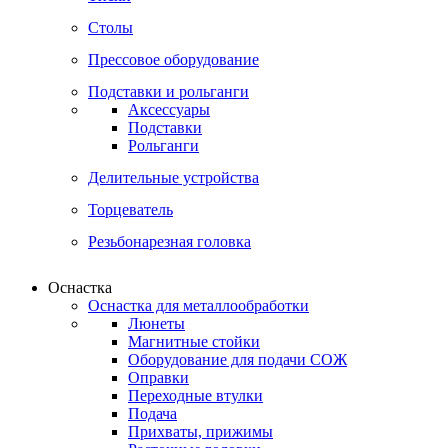
Столы
Прессовое оборудование
Подставки и рольганги
Аксессуары
Подставки
Рольганги
Делительные устройства
Торцеватель
Резьбонарезная головка
Оснастка
Оснастка для металлообработки
Люнеты
Магнитные стойки
Оборудование для подачи СОЖ
Оправки
Переходные втулки
Подача
Прихваты, прижимы