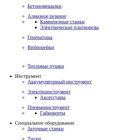
Бетономешалки
Алмазное резание
Камнерезные станки
Электрические плиткорезы
Генераторы
Виброрейки
Тепловые пушки
Инструмент
Аккумуляторный инструмент
Электроинструмент
Аксессуары
Пневмоинструмент
Гайковерты
Специальное оборудование
Заточные станки
Тиски