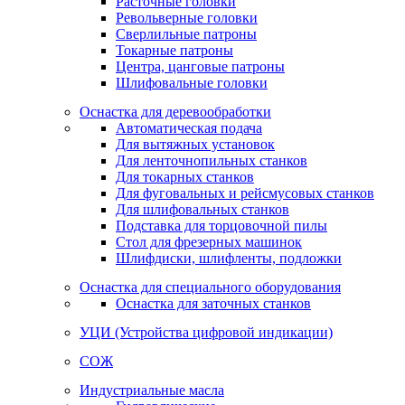
Расточные головки
Револьверные головки
Сверлильные патроны
Токарные патроны
Центра, цанговые патроны
Шлифовальные головки
Оснастка для деревообработки
Автоматическая подача
Для вытяжных установок
Для ленточнопильных станков
Для токарных станков
Для фуговальных и рейсмусовых станков
Для шлифовальных станков
Подставка для торцовочной пилы
Стол для фрезерных машинок
Шлифдиски, шлифленты, подложки
Оснастка для специального оборудования
Оснастка для заточных станков
УЦИ (Устройства цифровой индикации)
СОЖ
Индустриальные масла