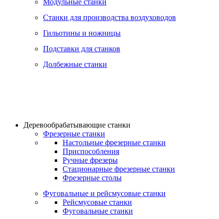
Модульные станки
Станки для производства воздуховодов
Гильотины и ножницы
Подставки для станков
Долбежные станки
Деревообрабатывающие станки
Фрезерные станки
Настольные фрезерные станки
Приспособления
Ручные фрезеры
Стационарные фрезерные станки
Фрезерные столы
Фуговальные и рейсмусовые станки
Рейсмусовые станки
Фуговальные станки