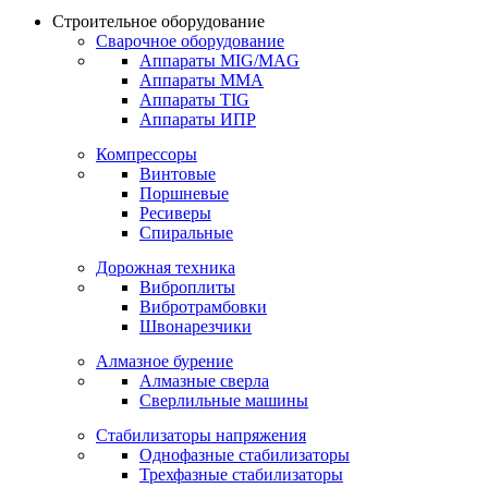
Строительное оборудование
Сварочное оборудование
Аппараты MIG/MAG
Аппараты MMA
Аппараты TIG
Аппараты ИПР
Компрессоры
Винтовые
Поршневые
Ресиверы
Спиральные
Дорожная техника
Виброплиты
Вибротрамбовки
Швонарезчики
Алмазное бурение
Алмазные сверла
Сверлильные машины
Стабилизаторы напряжения
Однофазные стабилизаторы
Трехфазные стабилизаторы