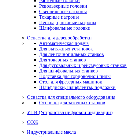
Расточные головки
Револьверные головки
Сверлильные патроны
Токарные патроны
Центра, цанговые патроны
Шлифовальные головки
Оснастка для деревообработки
Автоматическая подача
Для вытяжных установок
Для ленточнопильных станков
Для токарных станков
Для фуговальных и рейсмусовых станков
Для шлифовальных станков
Подставка для торцовочной пилы
Стол для фрезерных машинок
Шлифдиски, шлифленты, подложки
Оснастка для специального оборудования
Оснастка для заточных станков
УЦИ (Устройства цифровой индикации)
СОЖ
Индустриальные масла