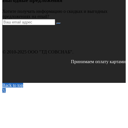
Выгодные предложения
Хотите получать информацию о скидках и выгодных
предложениях на email?
© 2010-2025 ООО "ТД СОВСНАБ".
Принимаем оплату картами
Back to top
X