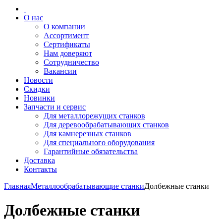
О нас
О компании
Ассортимент
Сертификаты
Нам доверяют
Сотрудничество
Вакансии
Новости
Скидки
Новинки
Запчасти и сервис
Для металлорежущих станков
Для деревообрабатывающих станков
Для камнерезных станков
Для специального оборудования
Гарантийные обязательства
Доставка
Контакты
Главная
Металлообрабатывающие станки
Долбежные станки
Долбежные станки