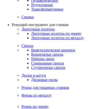
Гидравлические
Редукторные
Трансформаторные
Смазки
Режущий инструмент для станков
Ленточные полотна
Ленточные полотна по дереву
Ленточные полотна по металлу
Сверла
Биметаллические коронки
Корончатые сверла
Наборы сверл
Спиральные сверла
Ступенчатые сверла
Диски и круги
Дисковые пилы
Резцы для токарных станков
Фрезы по металлу
Резцы по дереву