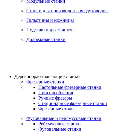
Модульные станки
Станки для производства воздуховодов
Гильотины и ножницы
Подставки для станков
Долбежные станки
Деревообрабатывающие станки
Фрезерные станки
Настольные фрезерные станки
Приспособления
Ручные фрезеры
Стационарные фрезерные станки
Фрезерные столы
Фуговальные и рейсмусовые станки
Рейсмусовые станки
Фуговальные станки