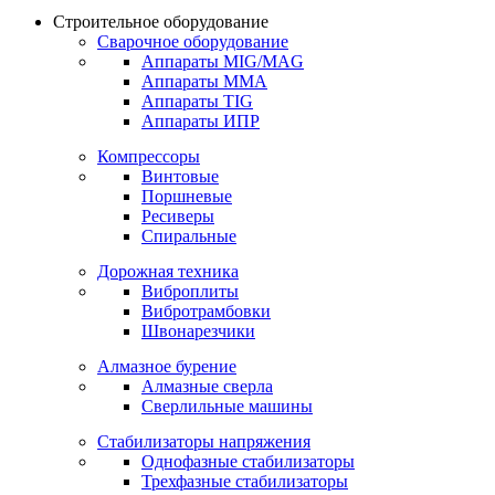
Строительное оборудование
Сварочное оборудование
Аппараты MIG/MAG
Аппараты MMA
Аппараты TIG
Аппараты ИПР
Компрессоры
Винтовые
Поршневые
Ресиверы
Спиральные
Дорожная техника
Виброплиты
Вибротрамбовки
Швонарезчики
Алмазное бурение
Алмазные сверла
Сверлильные машины
Стабилизаторы напряжения
Однофазные стабилизаторы
Трехфазные стабилизаторы