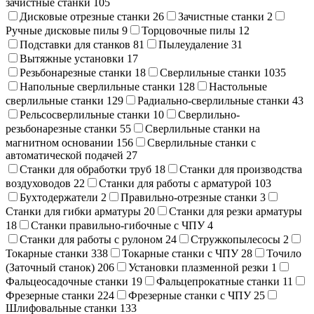
зачистные станки
105
Дисковые отрезные станки
26
Зачистные станки
2
Ручные дисковые пилы
9
Торцовочные пилы
12
Подставки для станков
81
Пылеудаление
31
Вытяжные установки
17
Резьбонарезные станки
18
Сверлильные станки
1035
Напольные сверлильные станки
128
Настольные
сверлильные станки
129
Радиально-сверлильные станки
43
Рельсосверлильные станки
10
Сверлильно-
резьбонарезные станки
55
Сверлильные станки на
магнитном основании
156
Сверлильные станки с
автоматической подачей
27
Станки для обработки труб
18
Станки для производства
воздуховодов
22
Станки для работы с арматурой
103
Бухтодержатели
2
Правильно-отрезные станки
3
Станки для гибки арматуры
20
Станки для резки арматуры
18
Станки правильно-гибочные с ЧПУ
4
Станки для работы с рулоном
24
Стружкопылесосы
2
Токарные станки
338
Токарные станки с ЧПУ
28
Точило
(Заточный станок)
206
Установки плазменной резки
1
Фальцеосадочные станки
19
Фальцепрокатные станки
11
Фрезерные станки
224
Фрезерные станки с ЧПУ
25
Шлифовальные станки
133