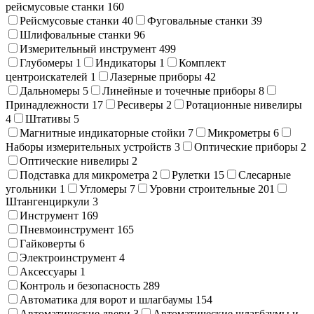
рейсмусовые станки
160
Рейсмусовые станки
40
Фуговальные станки
39
Шлифовальные станки
96
Измерительный инструмент
499
Глубомеры
1
Индикаторы
1
Комплект
центроискателей
1
Лазерные приборы
42
Дальномеры
5
Линейные и точечные приборы
8
Принадлежности
17
Ресиверы
2
Ротационные нивелиры
4
Штативы
5
Магнитные индикаторные стойки
7
Микрометры
6
Наборы измерительных устройств
3
Оптические приборы
2
Оптические нивелиры
2
Подставка для микрометра
2
Рулетки
15
Слесарные
угольники
1
Угломеры
7
Уровни строительные
201
Штангенциркули
3
Инструмент
169
Пневмоинструмент
165
Гайковерты
6
Электроинструмент
4
Аксессуары
1
Контроль и безопасность
289
Автоматика для ворот и шлагбаумы
154
Автоматические двери
3
Автоматические шлагбаумы и