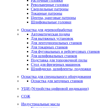
Расточные головки
Револьверные головки
Сверлильные патроны
Токарные патроны
Центра, цанговые патроны
Шлифовальные головки
Оснастка для деревообработки
Автоматическая подача
Для вытяжных установок
Для ленточнопильных станков
Для токарных станков
Для фуговальных и рейсмусовых станков
Для шлифовальных станков
Подставка для торцовочной пилы
Стол для фрезерных машинок
Шлифдиски, шлифленты, подложки
Оснастка для специального оборудования
Оснастка для заточных станков
УЦИ (Устройства цифровой индикации)
СОЖ
Индустриальные масла