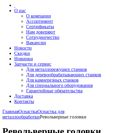
О нас
О компании
Ассортимент
Сертификаты
Нам доверяют
Сотрудничество
Вакансии
Новости
Скидки
Новинки
Запчасти и сервис
Для металлорежущих станков
Для деревообрабатывающих станков
Для камнерезных станков
Для специального оборудования
Гарантийные обязательства
Доставка
Контакты
Главная
Оснастка
Оснастка для
металлообработки
Револьверные головки
Револьверные головки