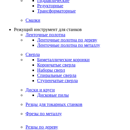
Гидравлические
Редукторные
Трансформаторные
Смазки
Режущий инструмент для станков
Ленточные полотна
Ленточные полотна по дереву
Ленточные полотна по металлу
Сверла
Биметаллические коронки
Корончатые сверла
Наборы сверл
Спиральные сверла
Ступенчатые сверла
Диски и круги
Дисковые пилы
Резцы для токарных станков
Фрезы по металлу
Резцы по дереву