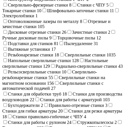
Сверлильно-фрезерные станки
8
Станки с ЧПУ
5
Токарные станки
10
Шлифовально-заточные станки
11
Электролобзики
1
Оптоволоконные лазеры по металлу
8
Отрезные и
зачистные станки
105
Дисковые отрезные станки
26
Зачистные станки
2
Ручные дисковые пилы
9
Торцовочные пилы
12
Подставки для станков
81
Пылеудаление
31
Вытяжные установки
17
Резьбонарезные станки
18
Сверлильные станки
1035
Напольные сверлильные станки
128
Настольные
сверлильные станки
129
Радиально-сверлильные станки
43
Рельсосверлильные станки
10
Сверлильно-
резьбонарезные станки
55
Сверлильные станки на
магнитном основании
156
Сверлильные станки с
автоматической подачей
27
Станки для обработки труб
18
Станки для производства
воздуховодов
22
Станки для работы с арматурой
103
Бухтодержатели
2
Правильно-отрезные станки
3
Станки для гибки арматуры
20
Станки для резки арматуры
18
Станки правильно-гибочные с ЧПУ
4
Станки для работы с рулоном
24
Стружкопылесосы
2