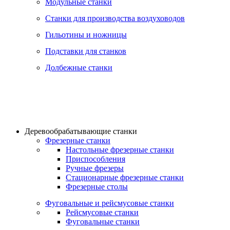
Модульные станки
Станки для производства воздуховодов
Гильотины и ножницы
Подставки для станков
Долбежные станки
Деревообрабатывающие станки
Фрезерные станки
Настольные фрезерные станки
Приспособления
Ручные фрезеры
Стационарные фрезерные станки
Фрезерные столы
Фуговальные и рейсмусовые станки
Рейсмусовые станки
Фуговальные станки