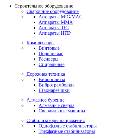
Строительное оборудование
Сварочное оборудование
Аппараты MIG/MAG
Аппараты MMA
Аппараты TIG
Аппараты ИПР
Компрессоры
Винтовые
Поршневые
Ресиверы
Спиральные
Дорожная техника
Виброплиты
Вибротрамбовки
Швонарезчики
Алмазное бурение
Алмазные сверла
Сверлильные машины
Стабилизаторы напряжения
Однофазные стабилизаторы
Трехфазные стабилизаторы