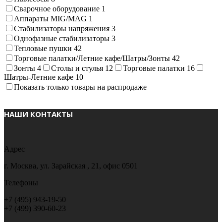
Сварочное оборудование
1
Аппараты MIG/MAG
1
Стабилизаторы напряжения
3
Однофазные стабилизаторы
3
Тепловые пушки
42
Торговые палатки/Летние кафе/Шатры/Зонты
42
Зонты
4
Столы и стулья
12
Торговые палатки
16
Шатры-Летние кафе
10
Показать только товары на распродаже
НАШИ КОНТАКТЫ
Адрес
г. Москва, ул. Зарайская , 21, офис 0501
Телефоны
+7 (495) 943-19-50
+7 (499) 390-60-23