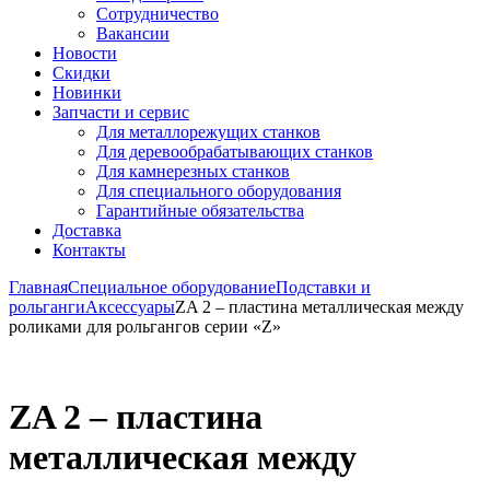
Сотрудничество
Вакансии
Новости
Скидки
Новинки
Запчасти и сервис
Для металлорежущих станков
Для деревообрабатывающих станков
Для камнерезных станков
Для специального оборудования
Гарантийные обязательства
Доставка
Контакты
Главная
Специальное оборудование
Подставки и
рольганги
Аксессуары
ZA 2 – пластина металлическая между
роликами для рольгангов серии «Z»
ZA 2 – пластина
металлическая между