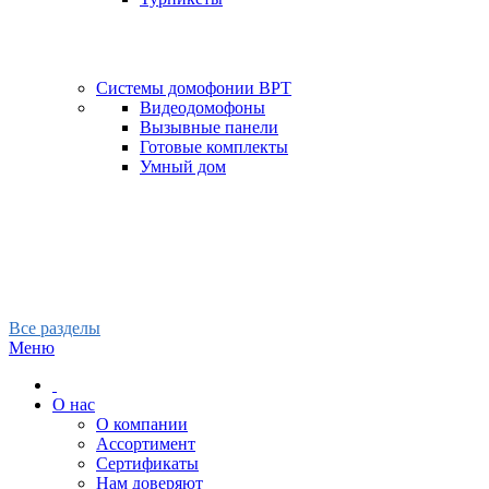
Системы домофонии BPT
Видеодомофоны
Вызывные панели
Готовые комплекты
Умный дом
Все разделы
Меню
О нас
О компании
Ассортимент
Сертификаты
Нам доверяют