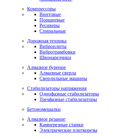
Компрессоры
Винтовые
Поршневые
Ресиверы
Спиральные
Дорожная техника
Виброплиты
Вибротрамбовки
Швонарезчики
Алмазное бурение
Алмазные сверла
Сверлильные машины
Стабилизаторы напряжения
Однофазные стабилизаторы
Трехфазные стабилизаторы
Бетономешалки
Алмазное резание
Камнерезные станки
Электрические плиткорезы