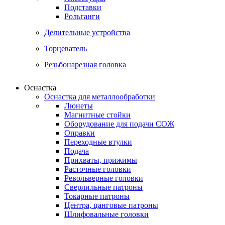
Подставки
Рольганги
Делительные устройства
Торцеватель
Резьбонарезная головка
Оснастка
Оснастка для металлообработки
Люнеты
Магнитные стойки
Оборудование для подачи СОЖ
Оправки
Переходные втулки
Подача
Прихваты, прижимы
Расточные головки
Револьверные головки
Сверлильные патроны
Токарные патроны
Центра, цанговые патроны
Шлифовальные головки