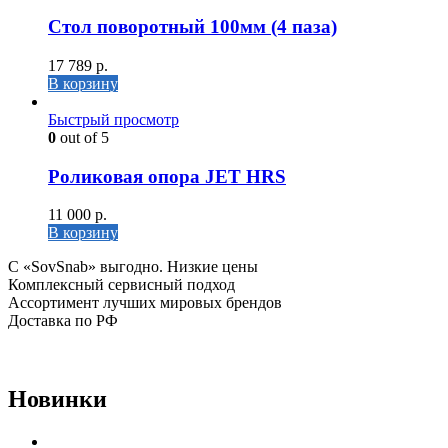
Cтол поворотный 100мм (4 паза)
17 789
р.
В корзину
Быстрый просмотр
0
out of 5
Роликовая опора JET HRS
11 000
р.
В корзину
C «SovSnab» выгодно. Низкие цены
Комплексный сервисный подход
Ассортимент лучших мировых брендов
Доставка по РФ
Новинки