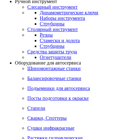
Ручной инструмент
Слесарный инструмент
Динамометрические ключи
Наборы инструмента
Струбцины
Столярный инструмент
Резцы
Стамески и долота
Струбцины
Средства защиты труда
Огнетушители
Оборудование для автосервиса
Шиномонтажные станки
Балансировочные станки
Подъемники для автосервиса
Посты подготовки к окраске
Стапели
Сварки, Cпоттеры
Сушки инфракрасные
Растяжки гидравлические