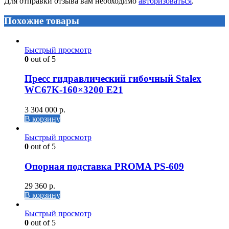
Для отправки отзыва вам необходимо
авторизоваться
.
Похожие товары
Быстрый просмотр
0
out of 5
Пресс гидравлический гибочный Stalex
WC67K-160×3200 Е21
3 304 000
р.
В корзину
Быстрый просмотр
0
out of 5
Опорная подставка PROMA PS-609
29 360
р.
В корзину
Быстрый просмотр
0
out of 5