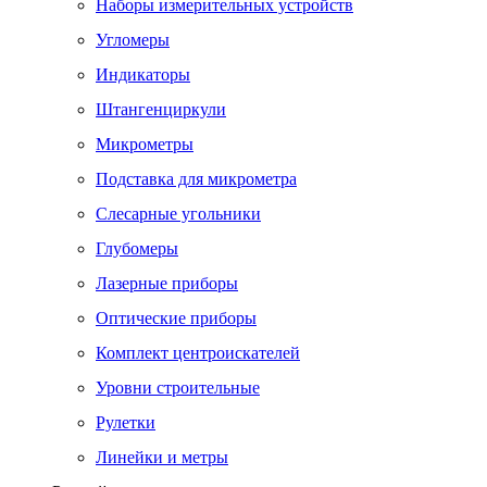
Наборы измерительных устройств
Угломеры
Индикаторы
Штангенциркули
Микрометры
Подставка для микрометра
Слесарные угольники
Глубомеры
Лазерные приборы
Оптические приборы
Комплект центроискателей
Уровни строительные
Рулетки
Линейки и метры