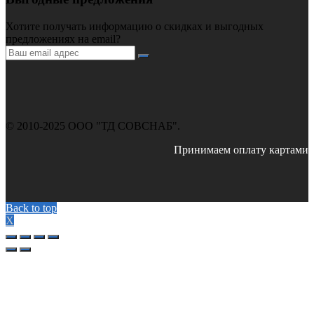
Хотите получать информацию о скидках и выгодных
предложениях на email?
© 2010-2025 ООО "ТД СОВСНАБ".
Принимаем оплату картами
Back to top
X